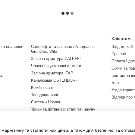
Клієнтам
 та опалення
Сололіфти та насосне обладнання
Вхід до кабі
Grundfos, Wilo
Про нас
Запірна арматура CALEFFI
Оплата і до
Чавунні оцинковані фітинги
Обмін та по
Запірна арматура ITAP
и,
Контактна і
Каналізація OSTENDORF
Блог
Комбіновані
Угода корис
Твердопаливні
Відгуки про 
Системи Uponor
Труби та фітинги зі сталі та чавуну
Котли та теплові насоси
Баки, буфери та бойлери
 маркетингу та статистичних цілей, а також для безпечної та оптим
Насосне обладнання