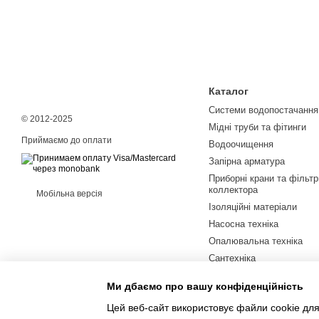
Каталог
Системи водопостачання
© 2012-2025
Мідні труби та фітинги
Приймаємо до оплати
Водоочищення
Запірна арматура
Приборні крани та фільтр
коллектора
Мобільна версія
Ізоляційні матеріали
Насосна техніка
Опалювальна техніка
Сантехніка
Водяна тепла підлога
Ми дбаємо про вашу конфіденційність
Труби і фітинги
Цей веб-сайт використовує файли cookie для
Шланги