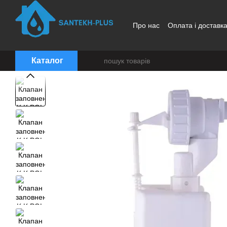
Перейти до основного контенту
Про нас
Оплата і доставк
Каталог