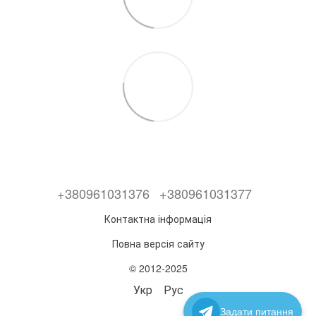
+380961031376
+380961031377
Контактна інформація
Повна версія сайту
© 2012-2025
Укр
Рус
Задати питання