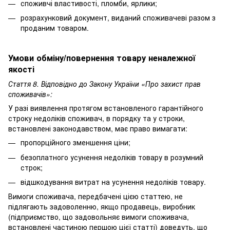
споживчі властивості, пломби, ярлики;
розрахунковий документ, виданий споживачеві разом з
проданим товаром.
Умови обміну/повернення товару неналежної
якості
Стаття 8. Відповідно до Закону України «Про захист прав
споживачів»:
У разі виявлення протягом встановленого гарантійного
строку недоліків споживач, в порядку та у строки,
встановлені законодавством, має право вимагати:
пропорційного зменшення ціни;
безоплатного усунення недоліків товару в розумний
строк;
відшкодування витрат на усунення недоліків товару.
Вимоги споживача, передбачені цією статтею, не
підлягають задоволенню, якщо продавець, виробник
(підприємство, що задовольняє вимоги споживача,
встановлені частиною першою цієї статті) доведуть, що