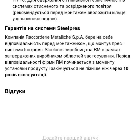
системах стисненого та розрідженого повітря
(рекомендується перед монтажем зволожити кільце
ущільнювача водою).
Гарантія на системи Steelpres
Компанія Raccorderie Metalliche S.p.A. бере на себе
відповідальність перед монтажником, що монтує прес-
системи Inoxpres і Steelpres виробництва RM в рамках
затверджених виробником областей застосування. Період
відповідальності фірми RM починається з моменту
установки продукту і закінчується не пізніше ніж через
10
років експлуатації
.
Відгуки
Додайте перший відгук