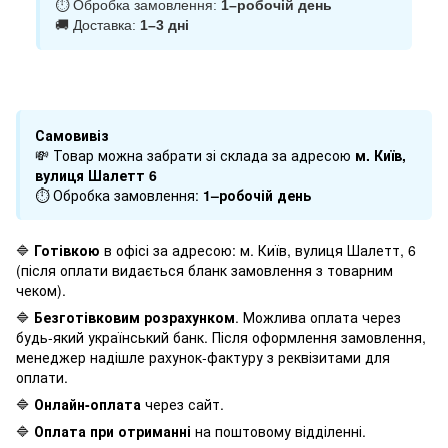
⏱ Обробка замовлення:
1–робочій день
🚚 Доставка:
1–3 дні
Самовивіз
💸 Товар можна забрати зі склада за адресою
м. Київ,
вулиця Шалетт 6
⏱ Обробка замовлення:
1–робочій день
🔷
Готівкою
в офісі за адресою: м. Київ, вулиця Шалетт, 6
(після оплати видається бланк замовлення з товарним
чеком).
🔷
Безготівковим розрахунком
. Можлива оплата через
будь-який український банк. Після оформлення замовлення,
менеджер надішле рахунок-фактуру з реквізитами для
оплати.
🔷
Онлайн-оплата
через сайт.
🔷
Оплата при отриманні
на поштовому відділенні.