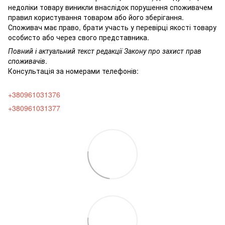
недоліки товару виникли внаслідок порушення споживачем
правил користування товаром або його зберігання.
Споживач має право, брати участь у перевірці якості товару
особисто або через свого представника.
Повний і актуальний текст редакції
Закону про захист прав
споживачів
.
Консультація за номерами телефонів:
+380961031376
+380961031377