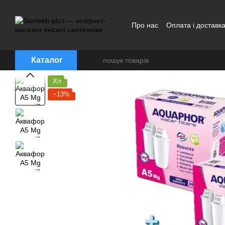
Перейти до основного контенту
Про нас
Оплата і доставк
Каталог
Хіт
−13%