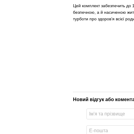
Цей комплект забезпечить до 14
безпечною, а й насиченою жит
турботи про здоров’я всієї род
Новий відгук або комент