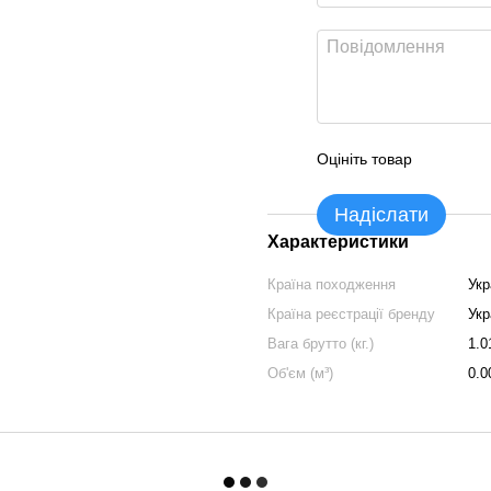
Оцініть товар
Надіслати
Характеристики
Країна походження
Укр
Країна реєстрації бренду
Укр
Вага брутто (кг.)
1.0
Об'єм (м³)
0.0