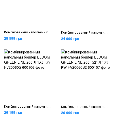
Комбінованний напольний бойлер NOVA TEC TITAN 300 2kW
Комбинированный напольный бойлер ELDOM GREEN LINE 150 Л 1X3 KW FV15062S
28 599 грн
24 999 грн
Комбинированный напольный бойлер ELDOM GREEN LINE 200 Л 1X3 KW FV20060S
Комбинированный напольный бойлер ELDOM GREEN LINE 200 (S2) Л 1X3 KW FV20060S2
26 199 грн
26 999 грн