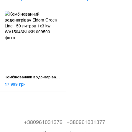
Комбінованний водонагрівач Eldom Green Line 150 литров 1x3 kw WV15046SL/SR
17 999 грн
+380961031376
+380961031377