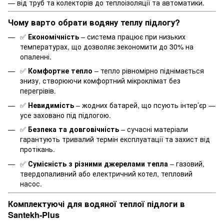
— від труб та колекторів до теплоізоляції та автоматики.
Чому варто обрати водяну теплу підлогу?
✅
Економічність
– система працює при низьких
температурах, що дозволяє зекономити до 30% на
опаленні.
✅
Комфортне тепло
– тепло рівномірно піднімається
знизу, створюючи комфортний мікроклімат без
перегрівів.
✅
Невидимість
– жодних батарей, що псують інтер’єр —
усе заховано під підлогою.
✅
Безпека та довговічність
– сучасні матеріали
гарантують тривалий термін експлуатації та захист від
протікань.
✅
Сумісність з різними джерелами тепла
– газовий,
твердопаливний або електричний котел, тепловий
насос.
Комплектуючі для водяної теплої підлоги в
Santekh-Plus