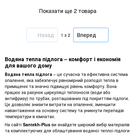
Показати ще 2 товара
Назад
Вперед
1
з 2
Водяна тепла підлога – комфорт і економія
для вашого дому
Водяна тепла підлога
– це сучасна та ефективна система
опалення, яка забезпечує рівномірний розподіл тепла в
приміщенні та значно підвищує рівень комфорту. Вона
працює за рахунок циркуляції теплоносія (води або
антифризу) по трубах, розташованих під покриттям підлоги.
Це дозволяє знизити витрати на опалення, зменшити
навантаження на основну систему та уникнути перепадів
температури в кімнатах.
На сайті
Santekh-Plus
ви знайдете широкий вибір матеріалів
та комплектуючих для облаштування водяної теплої підлоги