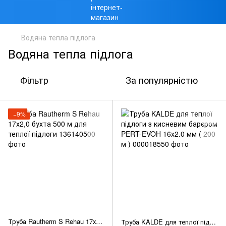
Водяна тепла підлога
Водяна тепла підлога
Фільтр
За популярністю
−9%
Труба Rautherm S Rehau 17х2,0 бухта 500 м для теплої підлоги
Труба KALDE для теплої підлоги з кисневим барєром PERT-EVOH 16x2.0 мм ( 200 м )