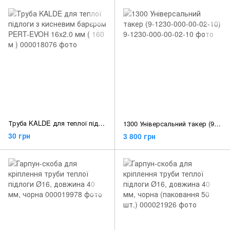
Труба KALDE для теплої підлоги з кисневим барєром PERT-EVOH 16x2.0 мм ( 160 м )
1300 Універсальний такер (9-1230-000-00-02-10)
30 грн
3 800 грн