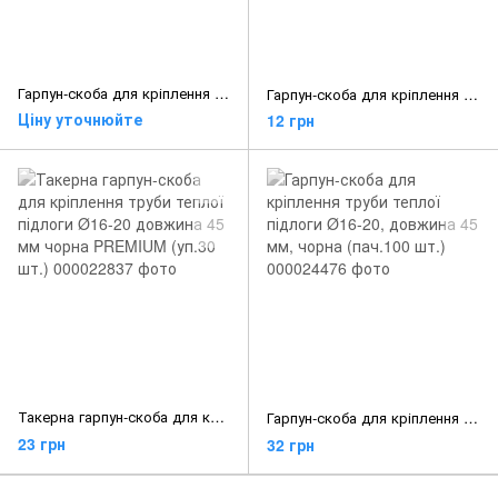
Гарпун-скоба для кріплення труби теплої підлоги Ø16, довжина 40 мм, чорна
Гарпун-скоба для кріплення труби теплої підлоги Ø16, довжина 40 мм, чорна (паковання 50 шт.)
Ціну уточнюйте
12 грн
Такерна гарпун-скоба для кріплення труби теплої підлоги Ø16-20 довжина 45 мм чорна PREMIUM (уп.30 шт.)
Гарпун-скоба для кріплення труби теплої підлоги Ø16-20, довжина 45 мм, чорна (пач.100 шт.)
23 грн
32 грн