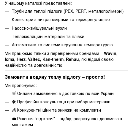
У нашому каталозі представлені:
Труби для теплої підлоги (PEX, PERT, металополімерні)
Колектори з витратомірами та терморегуляцією
Насосно-змішувальні вузли
Теплоізоляційні матеріали та плівки
Автоматика та системи керування температурою
Ми працюємо тільки з перевіреними брендами –
Wavin,
Icma, Herz, Valtec, Kan-therm, Rehau
, які відомі своєю
надійністю та довговічністю.
Замовити водяну теплу підлогу – просто!
Ми пропонуємо:
🛒 Онлайн-замовлення з доставкою по всій Україні
🛠️ Професійні консультації при виборі матеріалів
💰 Конкурентні ціни та знижки на комплекти
💼 Рішення “під ключ” – підбір, розрахунок і допомога з
монтажем