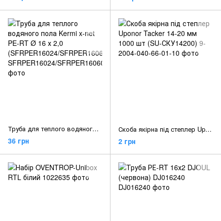
Труба для теплого водяного пола Kermi x-net PE-RT Ø 16 х 2,0 (SFRPER16024/SFRPER16060)
Скоба якірна під степлер Uponor Tacker 14-20 мм 1000 шт (SU-СКУ14200)
36 грн
2 грн