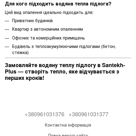
Для кого підходить водяна тепла підлога?
Цей вид опалення ідеально підходить для:
Приватних будинків
Квартир з автономним опаленням
Офісних та комерційних приміщень
Будівель з теплоакумулюючими підлогами (бетон,
стяжка)
Замовляйте водяну теплу підлогу в Santekh-
Plus — створіть тепло, яке відчувається з
перших кроків!
+380961031376
+380961031377
Контактна інформація
Повна версія сайту