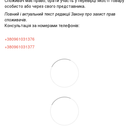
Споживач має право, брати участь у перевірці якості товару
особисто або через свого представника.
Повний і актуальний текст редакції
Закону про захист прав
споживачів
.
Консультація за номерами телефонів:
+380961031376
+380961031377