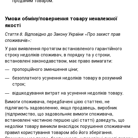
проданим товаром.
Умови обміну/повернення товару неналежної
якості
Стаття 8. Відповідно до Закону України «Про захист прав
споживачів»:
У разі виявлення протягом встановленого гарантійного
строку недоліків споживач, в порядку та у строки,
встановлені законодавством, має право вимагати:
пропорційного зменшення ціни;
безоплатного усунення недоліків товару в розумний
строк;
відшкодування витрат на усунення недоліків товару.
Вимоги споживача, передбачені цією статтею, не
підлягають задоволенню, якщо продавець, виробник
(підприємство, що задовольняє вимоги споживача,
встановлені частиною першою цієї статті) доведуть, що
недоліки товару виникли внаслідок порушення споживачем
правил користування товаром або його зберігання.