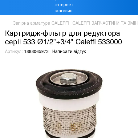
Запірна арматура CALEFFI
CALEFFI ЗАПЧАСТИНИ ТА ЗМІН
Картридж-фільтр для редуктора
серіі 533 Ø1/2"÷3/4" Caleffi 533000
Артикул:
1888065973
Написати відгук