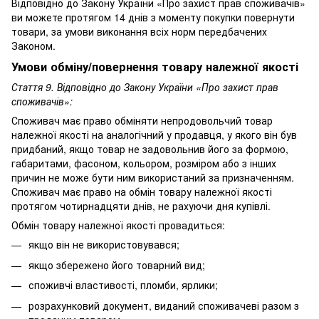
Відповідно до Закону України «Про захист прав споживачів»
ви можете протягом 14 днів з моменту покупки повернути
товари, за умови виконання всіх норм передбачених
Законом.
Умови обміну/повернення товару належної якості
Стаття 9. Відповідно до Закону України «Про захист прав
споживачів»:
Споживач має право обміняти непродовольчий товар
належної якості на аналогічний у продавця, у якого він був
придбаний, якщо товар не задовольнив його за формою,
габаритами, фасоном, кольором, розміром або з інших
причин не може бути ним використаний за призначенням.
Споживач має право на обмін товару належної якості
протягом чотирнадцяти днів, не рахуючи дня купівлі.
Обмін товару належної якості провадиться:
якщо він не використовувався;
якщо збережено його товарний вид;
споживчі властивості, пломби, ярлики;
розрахунковий документ, виданий споживачеві разом з