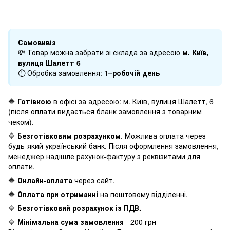
Самовивіз
💸 Товар можна забрати зі склада за адресою
м. Київ,
вулиця Шалетт 6
⏱ Обробка замовлення:
1–робочій день
🔷
Готівкою
в офісі за адресою: м. Київ, вулиця Шалетт, 6
(після оплати видається бланк замовлення з товарним
чеком).
🔷
Безготівковим розрахунком
. Можлива оплата через
будь-який український банк. Після оформлення замовлення,
менеджер надішле рахунок-фактуру з реквізитами для
оплати.
🔷
Онлайн-оплата
через сайт.
🔷
Оплата при отриманні
на поштовому відділенні.
🔷
Безготівковий розрахунок із ПДВ.
🔷
Мінімальна сума замовлення
- 200 грн