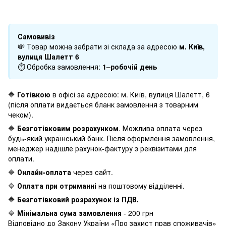
Самовивіз
💸 Товар можна забрати зі склада за адресою
м. Київ,
вулиця Шалетт 6
⏱ Обробка замовлення:
1–робочій день
🔷
Готівкою
в офісі за адресою: м. Київ, вулиця Шалетт, 6
(після оплати видається бланк замовлення з товарним
чеком).
🔷
Безготівковим розрахунком
. Можлива оплата через
будь-який український банк. Після оформлення замовлення,
менеджер надішле рахунок-фактуру з реквізитами для
оплати.
🔷
Онлайн-оплата
через сайт.
🔷
Оплата при отриманні
на поштовому відділенні.
🔷
Безготівковий розрахунок із ПДВ.
🔷
Мінімальна сума замовлення
- 200 грн
Відповідно до Закону України «Про захист прав споживачів»