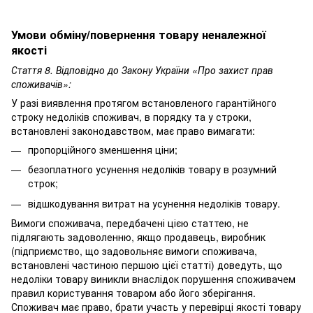
Умови обміну/повернення товару неналежної
якості
Стаття 8. Відповідно до Закону України «Про захист прав
споживачів»:
У разі виявлення протягом встановленого гарантійного
строку недоліків споживач, в порядку та у строки,
встановлені законодавством, має право вимагати:
пропорційного зменшення ціни;
безоплатного усунення недоліків товару в розумний
строк;
відшкодування витрат на усунення недоліків товару.
Вимоги споживача, передбачені цією статтею, не
підлягають задоволенню, якщо продавець, виробник
(підприємство, що задовольняє вимоги споживача,
встановлені частиною першою цієї статті) доведуть, що
недоліки товару виникли внаслідок порушення споживачем
правил користування товаром або його зберігання.
Споживач має право, брати участь у перевірці якості товару