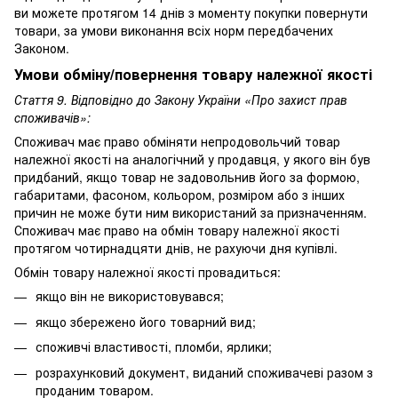
ви можете протягом 14 днів з моменту покупки повернути
товари, за умови виконання всіх норм передбачених
Законом.
Умови обміну/повернення товару належної якості
Стаття 9. Відповідно до Закону України «Про захист прав
споживачів»:
Споживач має право обміняти непродовольчий товар
належної якості на аналогічний у продавця, у якого він був
придбаний, якщо товар не задовольнив його за формою,
габаритами, фасоном, кольором, розміром або з інших
причин не може бути ним використаний за призначенням.
Споживач має право на обмін товару належної якості
протягом чотирнадцяти днів, не рахуючи дня купівлі.
Обмін товару належної якості провадиться:
якщо він не використовувався;
якщо збережено його товарний вид;
споживчі властивості, пломби, ярлики;
розрахунковий документ, виданий споживачеві разом з
проданим товаром.