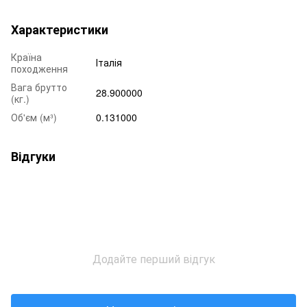
Характеристики
Країна
Італія
походження
Вага брутто
28.900000
(кг.)
Об'єм (м³)
0.131000
Відгуки
Додайте перший відгук