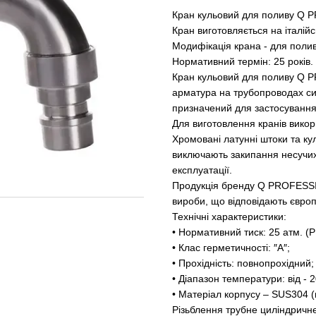
Кран кульовий для поливу Q 
Кран виготовляється на італійс
Модифікація крана - для полив
Нормативний термін: 25 років.
Кран кульовий для поливу Q P
арматура на трубопроводах сис
призначений для застосування 
Для виготовлення кранів вико
Хромовані латунні штоки та ку
виключають закипання несучих
експлуатації.
Продукція бренду Q PROFESSIO
вироби, що відповідають європ
Технічні характеристики:
• Нормативний тиск: 25 атм. (Р
• Клас герметичності: ″А″;
• Прохідність: повнопрохідний;
• Діапазон температури: від - 
• Матеріал корпусу – SUS304 (
Різьблення трубне циліндричне