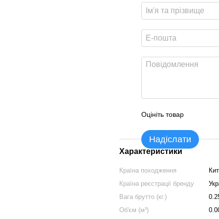
Оцініть товар
Надіслати
Характеристики
Країна походження
Кит
Країна реєстрації бренду
Укр
Вага брутто (кг.)
0.2
Об'єм (м³)
0.0