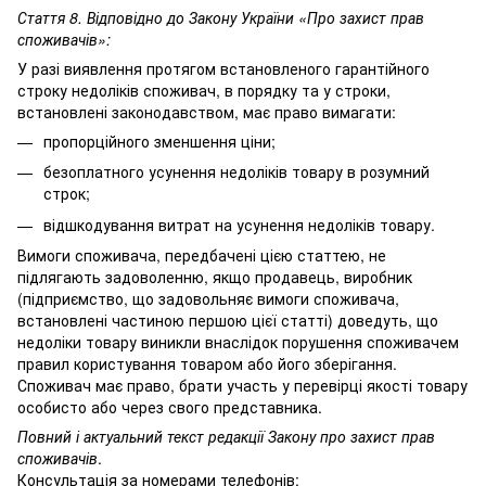
Стаття 8. Відповідно до Закону України «Про захист прав
споживачів»:
У разі виявлення протягом встановленого гарантійного
строку недоліків споживач, в порядку та у строки,
встановлені законодавством, має право вимагати:
пропорційного зменшення ціни;
безоплатного усунення недоліків товару в розумний
строк;
відшкодування витрат на усунення недоліків товару.
Вимоги споживача, передбачені цією статтею, не
підлягають задоволенню, якщо продавець, виробник
(підприємство, що задовольняє вимоги споживача,
встановлені частиною першою цієї статті) доведуть, що
недоліки товару виникли внаслідок порушення споживачем
правил користування товаром або його зберігання.
Споживач має право, брати участь у перевірці якості товару
особисто або через свого представника.
Повний і актуальний текст редакції
Закону про захист прав
споживачів
.
Консультація за номерами телефонів: