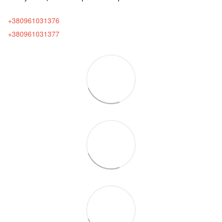
+380961031376
+380961031377