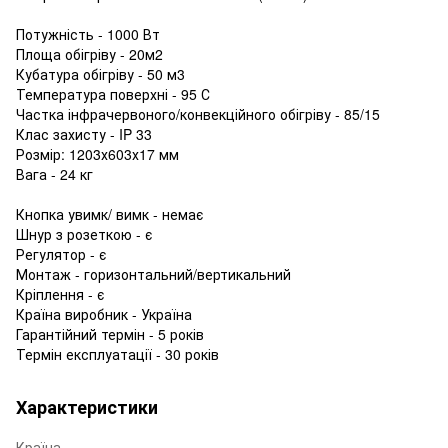
Потужність - 1000 Вт
Площа обігріву - 20м2
Кубатура обігріву - 50 м3
Температура поверхні - 95 С
Частка інфрачервоного/конвекційного обігріву - 85/15
Клас захисту - IP 33
Розмір: 1203х603х17 мм
Вага - 24 кг
Кнопка увимк/ вимк - немає
Шнур з розеткою - є
Регулятор - є
Монтаж - горизонтальний/вертикальний
Кріплення - є
Країна виробник - Україна
Гарантійний термін - 5 років
Термін експлуатації - 30 років
Характеристики
Країна