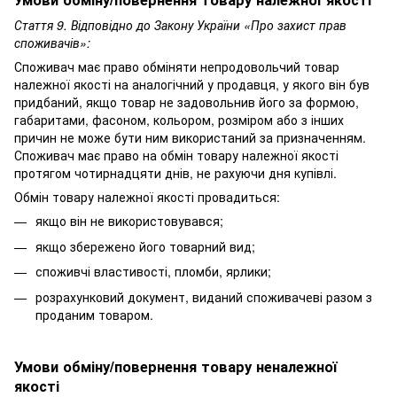
Стаття 9. Відповідно до Закону України «Про захист прав
споживачів»:
Споживач має право обміняти непродовольчий товар
належної якості на аналогічний у продавця, у якого він був
придбаний, якщо товар не задовольнив його за формою,
габаритами, фасоном, кольором, розміром або з інших
причин не може бути ним використаний за призначенням.
Споживач має право на обмін товару належної якості
протягом чотирнадцяти днів, не рахуючи дня купівлі.
Обмін товару належної якості провадиться:
якщо він не використовувався;
якщо збережено його товарний вид;
споживчі властивості, пломби, ярлики;
розрахунковий документ, виданий споживачеві разом з
проданим товаром.
Умови обміну/повернення товару неналежної
якості