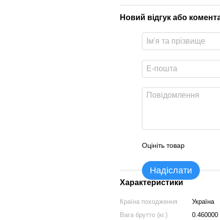
Новий відгук або комент
Оцініть товар
Надіслати
Характеристики
Країна походження
Україна
Вага брутто (кг.)
0.460000