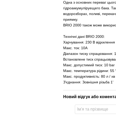
Одна з основних переваг цьог
гідроаккумуліруещего бака. Та
водорозборах, поливі, перекач
приямку.
BRIO 2000 також може викорис
Технічні дані BRIO 2000:
Харчування: 230 В відхилення 
Макс. ток: 10A
Діапазон тиску спрацювання: 1
Встановлене тиск спрацьовуван
Макс. допустимий тиск: 10 bar
Макс. температура рідини: 55 
Maкс. продуктивність: 80 л / хв
З'єднання: Зовнішня різьба 1'
Новий відгук або комент