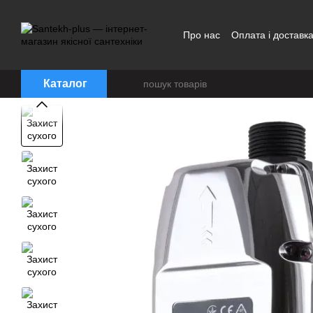
Перейти до основного контенту
Про нас
Оплата і доставк
Каталог