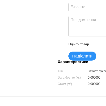
Оцініть товар
Надіслати
Характеристики
Тип
Захист сухо
Вага брутто (кг.)
0.000000
Об'єм (м³)
0.000000