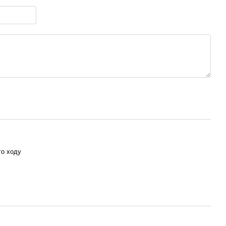
го ходу